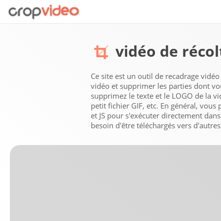
vidéo de récolt
Ce site est un outil de recadrage vidéo
vidéo et supprimer les parties dont vo
supprimez le texte et le LOGO de la vid
petit fichier GIF, etc. En général, vou
et JS pour s'exécuter directement dans 
besoin d'être téléchargés vers d'autres