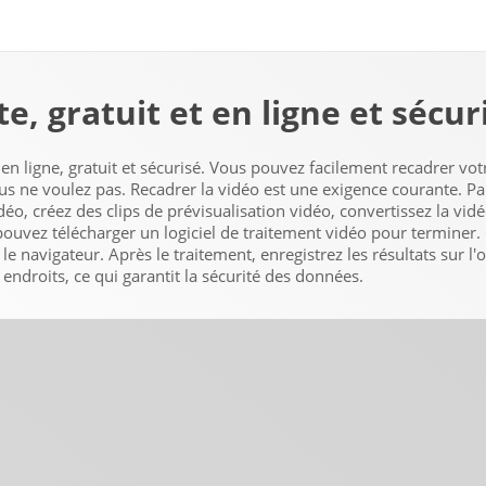
e, gratuit et en ligne et sécur
 en ligne, gratuit et sécurisé. Vous pouvez facilement recadrer votr
us ne voulez pas. Recadrer la vidéo est une exigence courante. P
éo, créez des clips de prévisualisation vidéo, convertissez la vid
s pouvez télécharger un logiciel de traitement vidéo pour terminer.
le navigateur. Après le traitement, enregistrez les résultats sur l'
 endroits, ce qui garantit la sécurité des données.