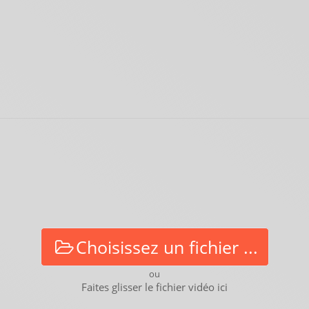
Choisissez un fichier ...
ou
Faites glisser le fichier vidéo ici