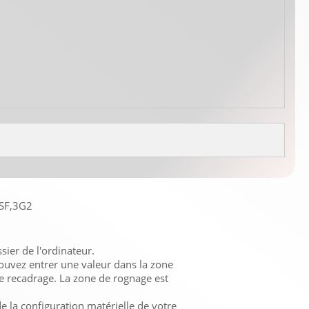
SF,3G2
sier de l'ordinateur.
pouvez entrer une valeur dans la zone
de recadrage. La zone de rognage est
 la configuration matérielle de votre