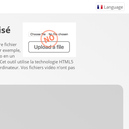
Language
isé
e fichier
ar exemple,
éo en un
 Cet outil utilise la technologie HTML5
ordinateur. Vos fichiers vidéo n'ont pas