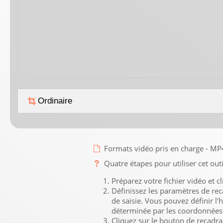
Ordinaire
Formats vidéo pris en charge 
Quatre étapes pour utiliser cet outi
Préparez votre fichier vidéo et cl
Définissez les paramètres de rec
de saisie. Vous pouvez définir l'
déterminée par les coordonnées d
Cliquez sur le bouton de recadra